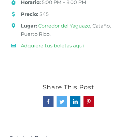
Horario:
5:00 PM – 8:00 PM
Precio:
$45
Lugar:
Corredor del Yaguazo
, Cataño,
Puerto Rico.
Adquiere tus boletas aquí
Share This Post
Facebook
Twitter
LinkedIn
Pinterest