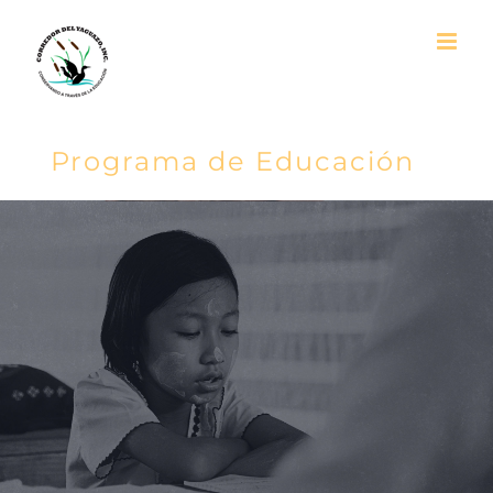
Skip
to
content
Programa de Educación