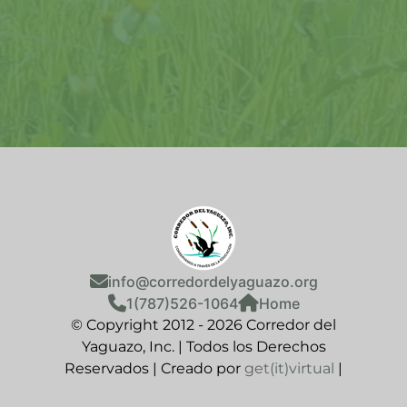
info@corredordelyaguazo.org
1(787)526-1064
Home
© Copyright 2012 -
2026 Corredor del
Yaguazo, Inc. | Todos los Derechos
Reservados | Creado por
get(it)virtual
|